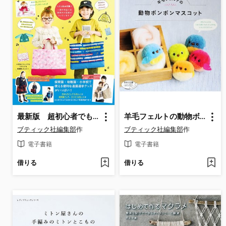
最新版 超初心者でも作れる!きほんの通園通学グッズ
羊毛フェルトの動物ボンボンマスコット
ブティック社編集部
作
ブティック社編集部
作
電子書籍
電子書籍
借りる
借りる