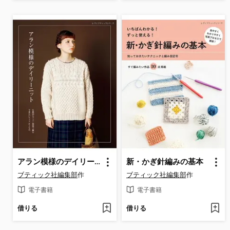
アラン模様のデイリーニット
新・かぎ針編みの基本
ブティック社編集部
作
ブティック社編集部
作
電子書籍
電子書籍
借りる
借りる