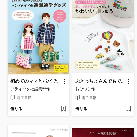
初めてのママとパパでも大丈夫!ハンドメイドの通園通学グッズ
ぶきっちょさんでもできる かわいい刺しゅう
ブティック社編集部
作
おひつじ
作
電子書籍
電子書籍
借りる
借りる