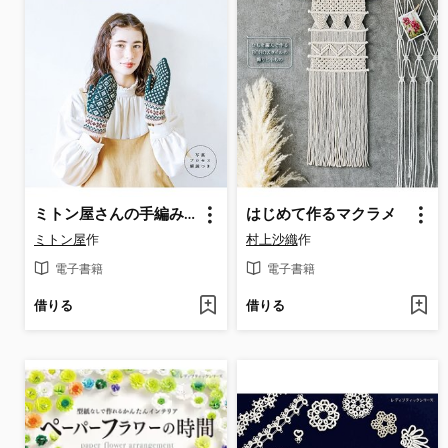
ミトン屋さんの手編みのミトンとこもの
はじめて作るマクラメ
ミトン屋
作
村上沙織
作
電子書籍
電子書籍
借りる
借りる